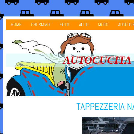
HOME
CHI SIAMO
FOTO
AUTO
MOTO
AUTO D'
AUTOCUCITA ta
TAPPEZZERIA N