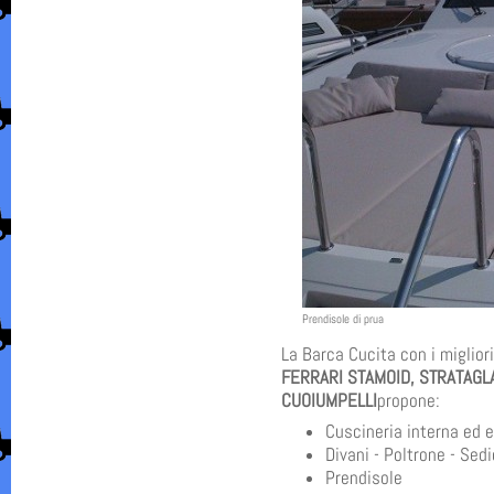
Prendisole di prua
La Barca Cucita con i migliori
FERRARI STAMOID, STRATAGLA
CUOIUMPELLI
propone:
Cuscineria interna ed 
Divani - Poltrone - Sedi
Prendisole