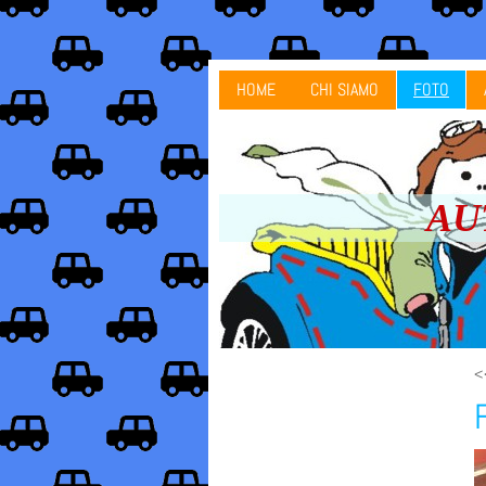
HOME
CHI SIAMO
FOTO
AUT
<