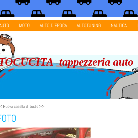
AUTO
MOTO
AUTO D'EPOCA
AUTOTUNING
NAUTICA
OCUCITA tappezzeria auto
< Nuova casella di testo >>
FOTO