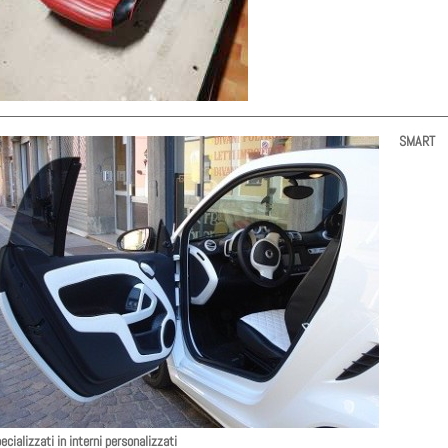
SMART
ecializzati in interni personalizzati