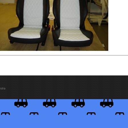
ndria